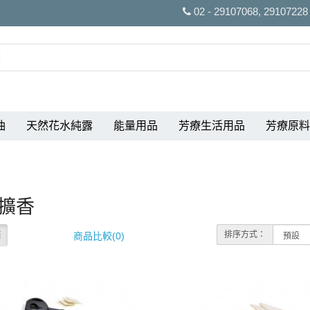
02 - 29107068, 29107228
油
天然花水純露
能量用品
芳療生活用品
芳療原料
擴香
排序方式：
商品比較(0)