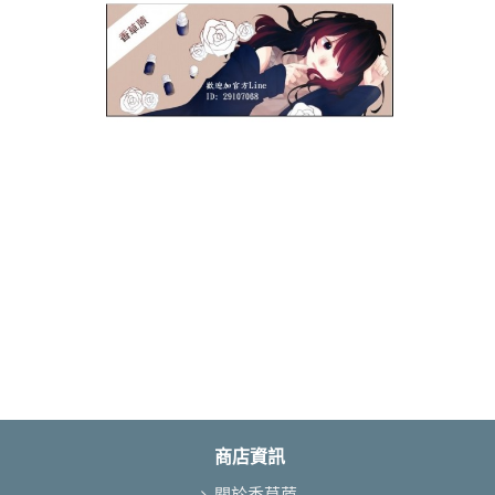
商店資訊
關於香草蒝