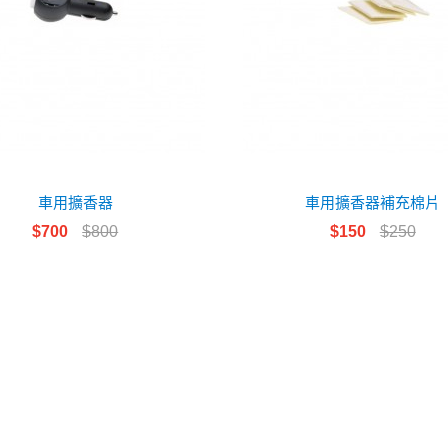
車用擴香器
車用擴香器補充棉片
$700
$800
$150
$250