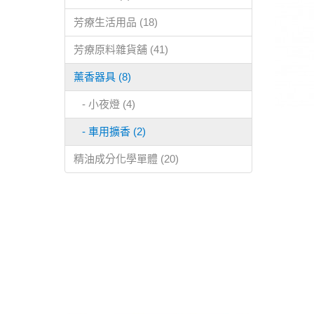
芳療生活用品 (18)
芳療原料雜貨舖 (41)
薰香器具 (8)
- 小夜燈 (4)
- 車用擴香 (2)
精油成分化學單體 (20)