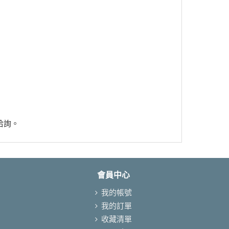
洽詢。
會員中心
我的帳號
我的訂單
收藏清單