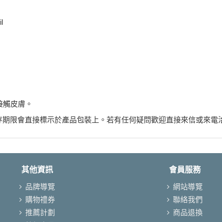
l
接觸皮膚。
存期限會直接標示於產品包裝上。若有任何疑問歡迎直接來信或來電
其他資訊
會員服務
品牌導覽
網站導覽
購物禮券
聯絡我們
推薦計劃
商品退換