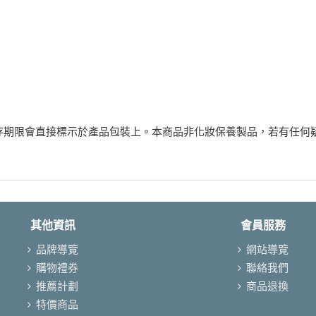
存期限會直接標示於產品包裝上。本商品非化妝保養製品，若有任何
其他資訊
會員服務
品牌導覽
網站導覽
購物禮券
聯絡我們
推薦計劃
商品退換
特價商品