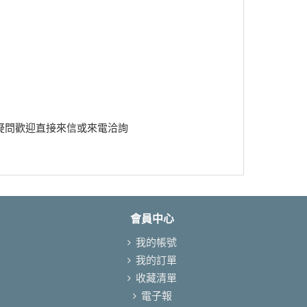
疑問歡迎直接來信或來電洽詢
會員中心
我的帳號
我的訂單
收藏清單
電子報