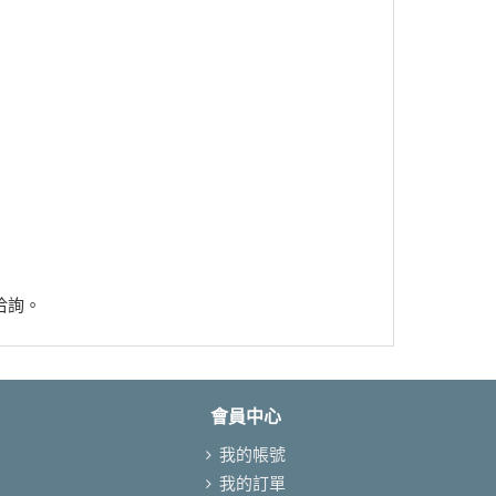
洽詢。
會員中心
我的帳號
我的訂單