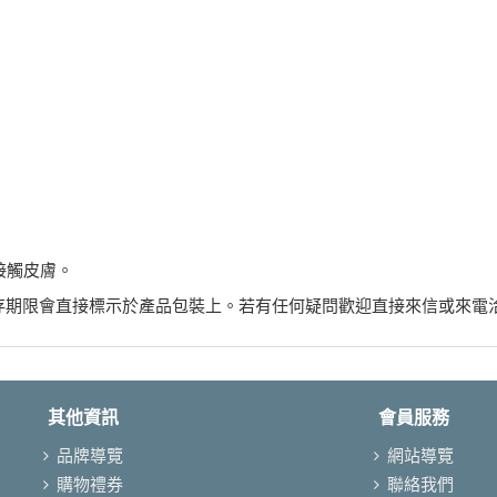
接觸皮膚。
存期限會直接標示於產品包裝上。若有任何疑問歡迎直接來信或來電
其他資訊
會員服務
品牌導覽
網站導覽
購物禮券
聯絡我們