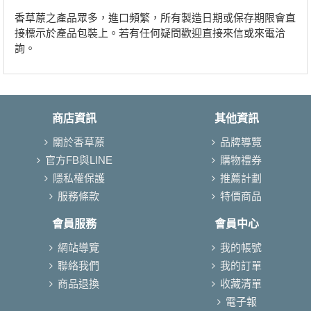
香草蒝之產品眾多，進口頻繁，所有製造日期或保存期限會直
接標示於產品包裝上。若有任何疑問歡迎直接來信或來電洽
詢。
商店資訊
其他資訊
關於香草蒝
品牌導覽
官方FB與LINE
購物禮券
隱私權保護
推薦計劃
服務條款
特價商品
會員服務
會員中心
網站導覽
我的帳號
聯絡我們
我的訂單
商品退換
收藏清單
電子報